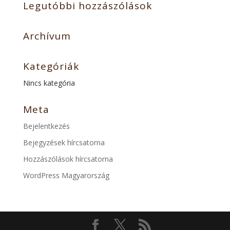
Legutóbbi hozzászólások
Archívum
Kategóriák
Nincs kategória
Meta
Bejelentkezés
Bejegyzések hírcsatorna
Hozzászólások hírcsatorna
WordPress Magyarország