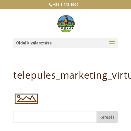
+36 1 445 1000
Oldal kiválasztása
telepules_marketing_virtu