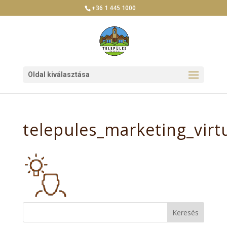
+36 1 445 1000
Oldal kiválasztása
telepules_marketing_virtu