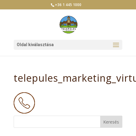
+36 1 445 1000
Oldal kiválasztása
telepules_marketing_virtu