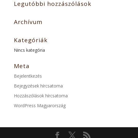
Legutóbbi hozzászólások
Archívum
Kategóriák
Nincs kategória
Meta
Bejelentkezés
Bejegyzések hírcsatorna
Hozzászólások hírcsatorna
WordPress Magyarország