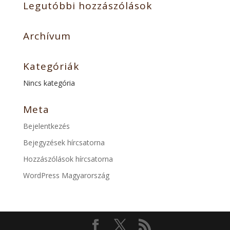
Legutóbbi hozzászólások
Archívum
Kategóriák
Nincs kategória
Meta
Bejelentkezés
Bejegyzések hírcsatorna
Hozzászólások hírcsatorna
WordPress Magyarország