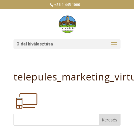
+36 1 445 1000
Oldal kiválasztása
telepules_marketing_virtu